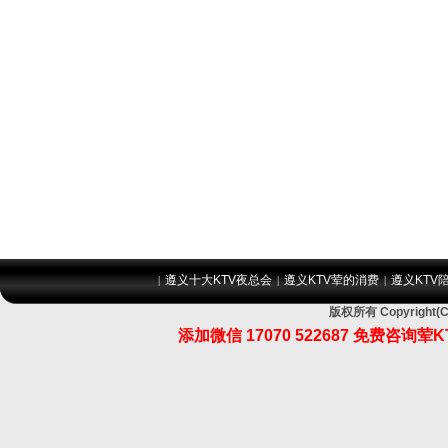
遵义十大KTV夜总会
遵义KTV荤的消费
遵义KTV
|
|
|
版权所有 Copyrig
添加微信 17070 522687 免费