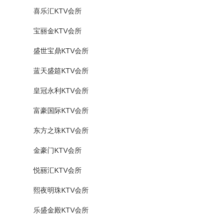
喜乐汇KTV会所
宝丽金KTV会所
盛世宝鼎KTV会所
蓝天盛筵KTV会所
皇冠永利KTV会所
富豪国际KTV会所
东方之珠KTV会所
金豪门KTV会所
悦丽汇KTV会所
熙夜明珠KTV会所
乐盛金殿KTV会所