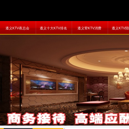
遵义KTV夜总会
遵义十大KTV排名
遵义荤KTV消费
遵义KTV