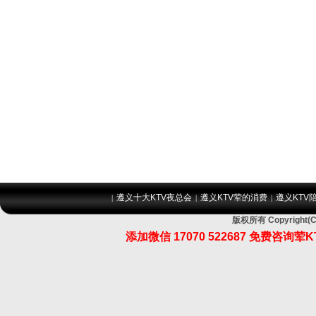
遵义十大KTV夜总会
遵义KTV荤的消费
遵义KTV
|
|
|
版权所有 Copyrig
添加微信 17070 522687 免费