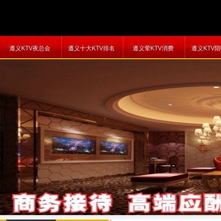
遵义KTV夜总会
遵义十大KTV排名
遵义荤KTV消费
遵义KTV