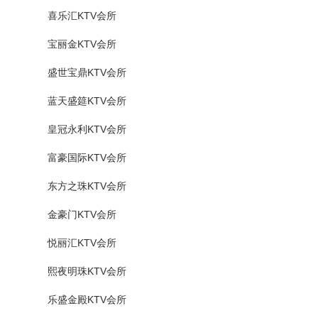
喜乐汇KTV会所
宝丽金KTV会所
盛世宝鼎KTV会所
蓝天盛筵KTV会所
皇冠永利KTV会所
富豪国际KTV会所
东方之珠KTV会所
金豪门KTV会所
悦丽汇KTV会所
熙夜明珠KTV会所
乐盛金殿KTV会所