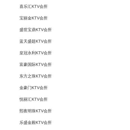
喜乐汇KTV会所
宝丽金KTV会所
盛世宝鼎KTV会所
蓝天盛筵KTV会所
皇冠永利KTV会所
富豪国际KTV会所
东方之珠KTV会所
金豪门KTV会所
悦丽汇KTV会所
熙夜明珠KTV会所
乐盛金殿KTV会所