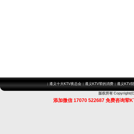
遵义十大KTV夜总会
遵义KTV荤的消费
遵义KTV
|
|
|
版权所有 Copyrig
添加微信 17070 522687 免费