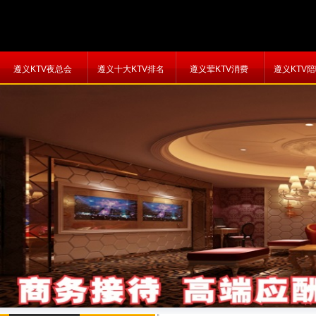
遵义KTV夜总会
遵义十大KTV排名
遵义荤KTV消费
遵义KTV